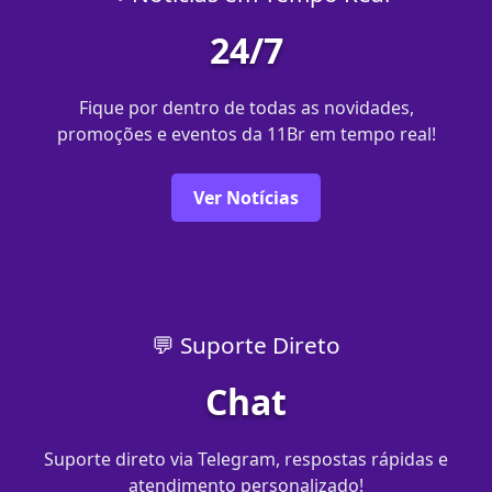
24/7
Fique por dentro de todas as novidades,
promoções e eventos da 11Br em tempo real!
Ver Notícias
💬 Suporte Direto
Chat
Suporte direto via Telegram, respostas rápidas e
atendimento personalizado!