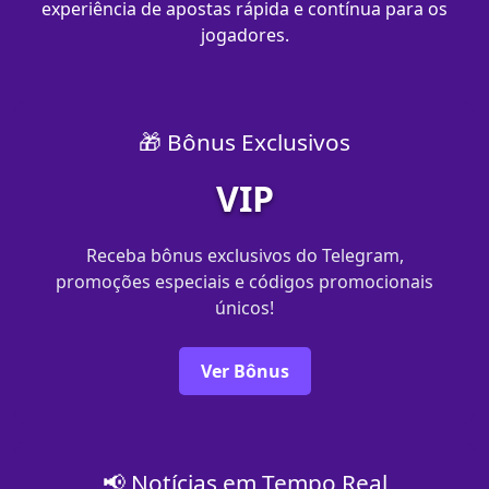
experiência de apostas rápida e contínua para os
jogadores.
🎁 Bônus Exclusivos
VIP
Receba bônus exclusivos do Telegram,
promoções especiais e códigos promocionais
únicos!
Ver Bônus
📢 Notícias em Tempo Real