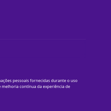
mações pessoais fornecidas durante o uso
e melhoria contínua da experiência de