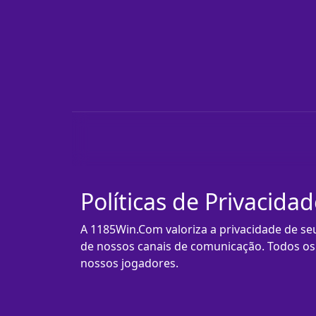
Políticas de Privacida
A 1185Win.Com valoriza a privacidade de s
de nossos canais de comunicação. Todos os 
nossos jogadores.