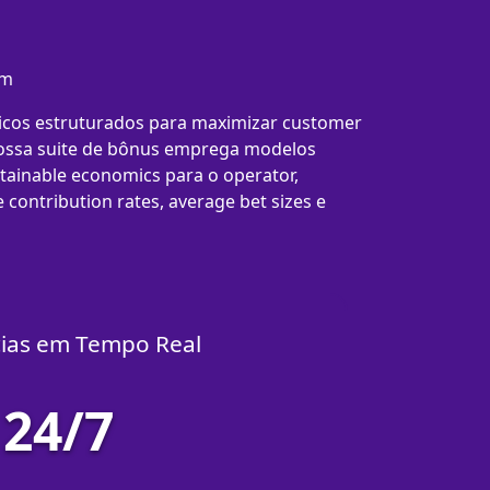
am
icos estruturados para maximizar customer
k. Nossa suite de bônus emprega modelos
ainable economics para o operator,
ontribution rates, average bet sizes e
cias em Tempo Real
24/7