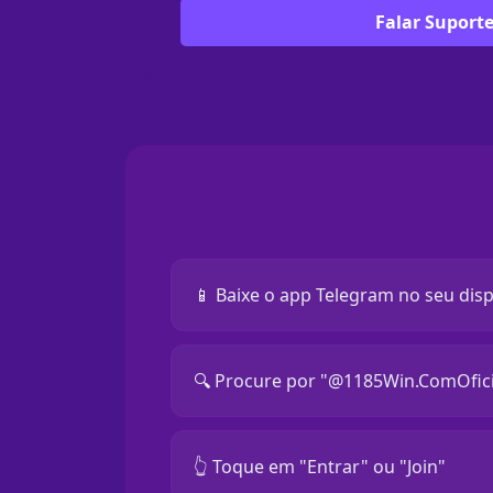
Falar Suport
📱 Baixe o app Telegram no seu disp
🔍 Procure por "@1185Win.ComOfici
👆 Toque em "Entrar" ou "Join"