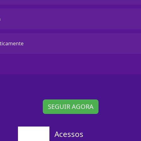
a
aticamente
SEGUIR AGORA
Acessos