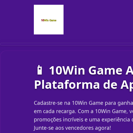
📱 10Win Game 
Plataforma de A
Cadastre-se na 10Win Game para ganha
em cada recarga. Com a 10Win Game, v
promoções incríveis e uma experiência d
Junte-se aos vencedores agora!