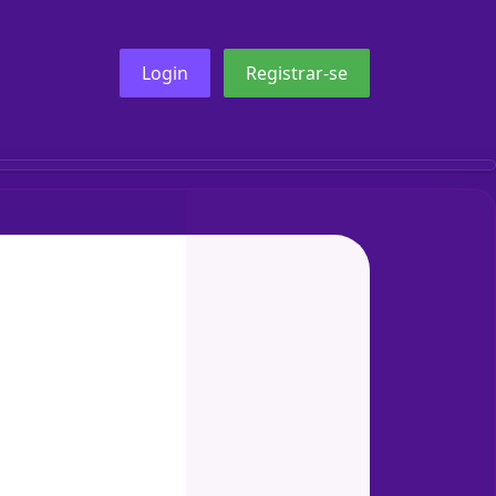
Login
Registrar-se