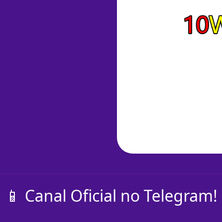
📱 Canal Oficial no Telegram!