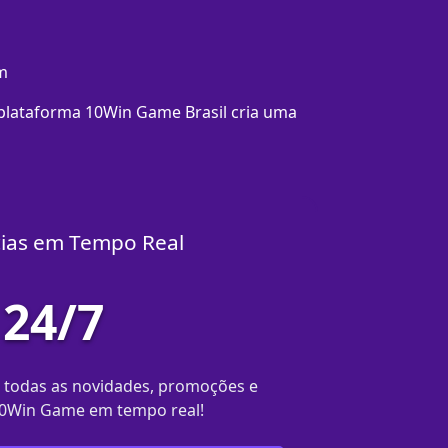
m
 plataforma 10Win Game Brasil cria uma
cias em Tempo Real
24/7
e todas as novidades, promoções e
10Win Game em tempo real!