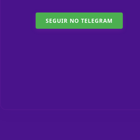
SEGUIR NO TELEGRAM