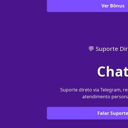
Ver Bônus
💬 Suporte Di
Cha
Suporte direto via Telegram, r
atendimento persona
Falar Suport