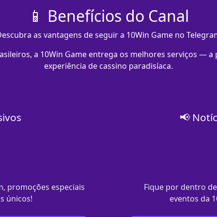
📱 Benefícios do Canal
Descubra as vantagens de seguir a 10Win Game no Telegra
rasileiros, a 10Win Game entrega os melhores serviços — a
experiência de cassino paradisíaca.
sivos
📢 Notí
m, promoções especiais
Fique por dentro d
s únicos!
eventos da 