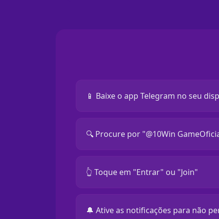
📱 Baixe o app Telegram no seu disp
🔍 Procure por "@10Win GameOficia
👆 Toque em "Entrar" ou "Join"
🔔 Ative as notificações para não p